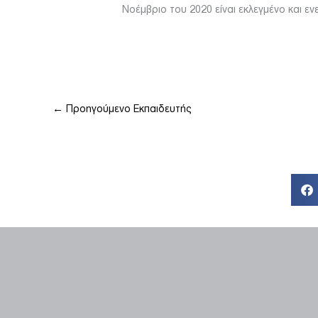
Νοέμβριο του 2020 είναι εκλεγμένο και ε
←
Προηγούμενο Εκπαιδευτής