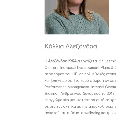
Κόλλια Αλεξάνδρα
H
Αλεξάνδρα Κόλλια
εργάζεται ως Learni
Centers, Individual Development Plans & 
στον τομέα του HR, σε πολυεθνικές εταιρί
και έχω γνωρίσει ένα ευρύ φάσμα των λει
Performance Management, Internal Commu
Διοικηση Ανθρώπινου Δυναμικού το 2018,
επαγγελματική μου κατάρτιση αυτή τη χρο
σε project σχετικά με την απασχολησιμότ
ασχολούμαι με θέματα wellbeing και ψυχο