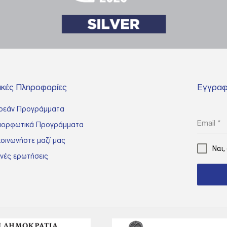
νικές Πληροφορίες
Εγγραφε
ρεάν Προγράμματα
Email
*
μορφωτικά Προγράμματα
κοινωνήστε μαζί μας
Ναι,
νές ερωτήσεις