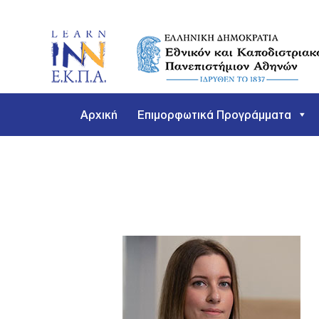
Μετάβαση
στο
περιεχόμενο
Αρχική
Επιμορφωτικά Προγράμματα