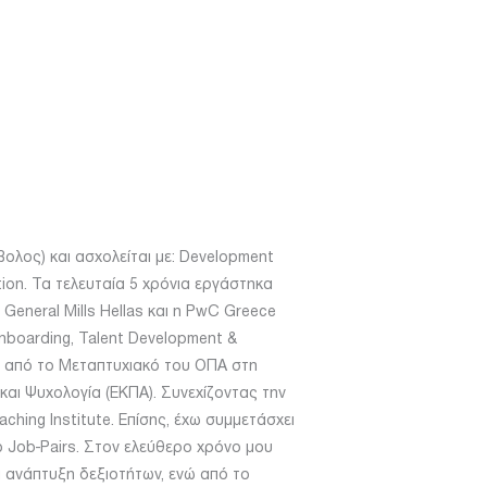
ολος) και ασχολείται με: Development
tion. Τα τελευταία 5 χρόνια εργάστηκα
 General Mills Hellas και η PwC Greece
Onboarding, Talent Development &
σα από το Μεταπτυχιακό του ΟΠΑ στη
και Ψυχολογία (ΕΚΠΑ). Συνεχίζοντας την
hing Institute. Επίσης, έχω συμμετάσχει
ο Job-Pairs. Στον ελεύθερο χρόνο μου
ι ανάπτυξη δεξιοτήτων, ενώ από το