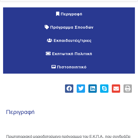
Περιγραφή
Πρόγραμμα Σπουδών
Εκπαιδευτές/τριες
Εκπτωτική Πολιτική
Πιστοποιητικό
Περιγραφή
Πρωτοποριακό μοριοδοτούμενο πρόγραμμα του Ε.Κ.Π.Α., που συνδυάζει