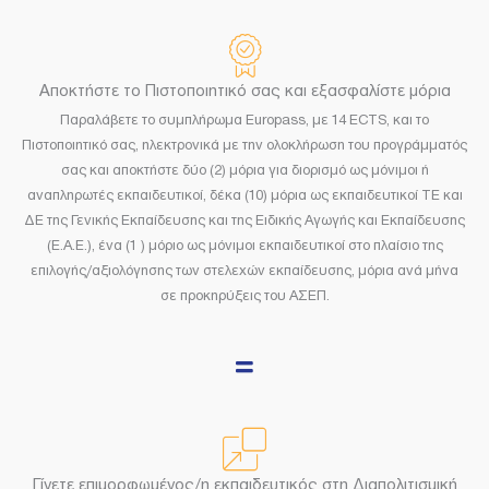
Αποκτήστε το Πιστοποιητικό σας και εξασφαλίστε μόρια
Παραλάβετε το συμπλήρωμα Europass, με 14 ECTS, και το
Πιστοποιητικό σας, ηλεκτρονικά με την ολοκλήρωση του προγράμματός
σας και αποκτήστε δύο (2) μόρια για διορισμό ως μόνιμοι ή
αναπληρωτές εκπαιδευτικοί, δέκα (10) μόρια ως εκπαιδευτικοί TE και
ΔΕ της Γενικής Εκπαίδευσης και της Ειδικής Αγωγής και Εκπαίδευσης
(Ε.Α.Ε.), ένα (1 ) μόριο ως μόνιμοι εκπαιδευτικοί στο πλαίσιο της
επιλογής/αξιολόγησης των στελεχών εκπαίδευσης, μόρια ανά μήνα
σε προκηρύξεις του ΑΣΕΠ.
Γίνετε επιμορφωμένος/η εκπαιδευτικός στη Διαπολιτισμική