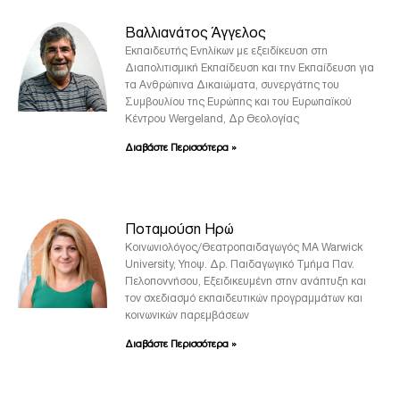
Βαλλιανάτος Άγγελος
Εκπαιδευτής Ενηλίκων με εξειδίκευση στη
Διαπολιτισμική Εκπαίδευση και την Εκπαίδευση για
τα Ανθρώπινα Δικαιώματα, συνεργάτης του
Συμβουλίου της Ευρώπης και του Ευρωπαϊκού
Κέντρου Wergeland, Δρ Θεολογίας
Διαβάστε Περισσότερα »
Ποταμούση Ηρώ
Κοινωνιολόγος/Θεατροπαιδαγωγός ΜΑ Warwick
University, Υποψ. Δρ. Παιδαγωγικό Τμήμα Παν.
Πελοποννήσου, Εξειδικευμένη στην ανάπτυξη και
τον σχεδιασμό εκπαιδευτικών προγραμμάτων και
κοινωνικών παρεμβάσεων
Διαβάστε Περισσότερα »