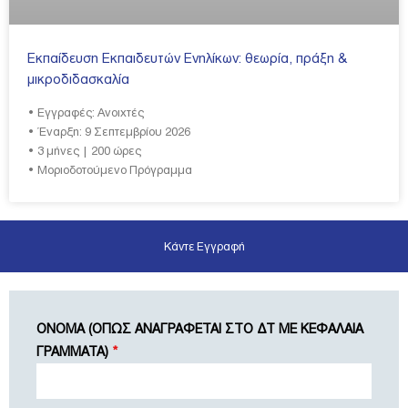
Εκπαίδευση Εκπαιδευτών Ενηλίκων: θεωρία, πράξη &
μικροδιδασκαλία
• Εγγραφές: Ανοιχτές
• Έναρξη: 9 Σεπτεμβρίου 2026
• 3 μήνες | 200 ώρες
• Μοριοδοτούμενο Πρόγραμμα
Κάντε Εγγραφή
ΟΝΟΜΑ (ΟΠΩΣ ΑΝΑΓΡΑΦΕΤΑΙ ΣΤΟ ΔΤ ΜΕ ΚΕΦΑΛΑΙΑ
ΓΡΑΜΜΑΤΑ)
*