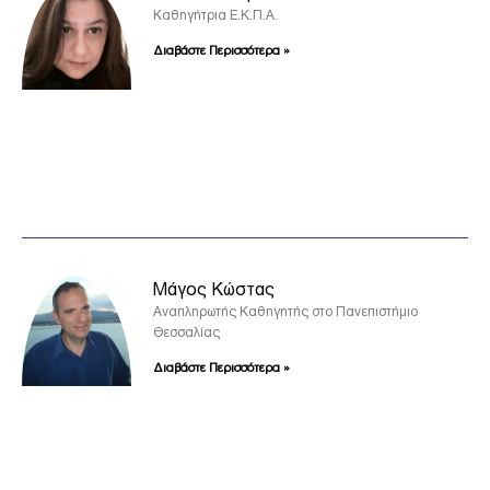
Καθηγήτρια Ε.Κ.Π.Α.
Διαβάστε Περισσότερα »
Μάγος Κώστας
Αναπληρωτής Καθηγητής στο Πανεπιστήμιο
Θεσσαλίας
Διαβάστε Περισσότερα »