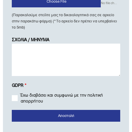
Choose File
No file chosen
(Παρακαλούμε στείλτε μας τα δικαιολογητικά σας σε αρχείο
στην παρακάτω φόρμα) (*Το αρχείο δεν πρέπει να υπερβαίνει
τα 5mb)
ΣΧΟΛΙΑ / ΜΗΝΥΜΑ
GDPR
*
Έχω διαβάσει και συμφωνώ με την πολιτική
απορρήτου
Αποστολή