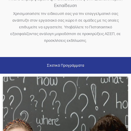
Εκπαίδευση
Χρησιμοποιήστε την ειδίκευσή σας για την επαγγελματική σας
ανάπτυξη στον εργασιακό σας χώρο ή σε ομάδες με τις οποίες
επιθυμείτε να εργαστείτε. Υποβάλλετε το Πιστοποιητικό
εξασφαλίζοντας ανάλογη μοριοδότηση σε προκηρύξεις ΑΣΕΠ, σε
προσκλήσεις εκδήλωσης.
Σχετικά Προγράμματα