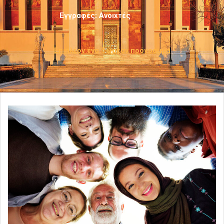
Εγγραφές: Ανοιχτές
Επιπλέον ένα δωρεάν πρόγραμμα