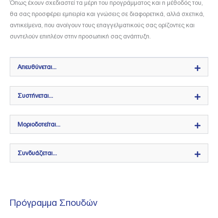
Όπως έχουν σχεδιαστεί τα μέρη του προγράμματος και η μέθοδός του,
θα σας προσφέρει εμπειρία και γνώσεις σε διαφορετικά, αλλά σχετικά,
αντικείμενα, που ανοίγουν τους επαγγελματικούς σας ορίζοντες και
συντελούν επιπλέον στην προσωπική σας ανάπτυξη.
Απευθύνεται...
Συστήνεται...
Μοριοδοτείται...
Συνδυάζεται...
Πρόγραμμα Σπουδών