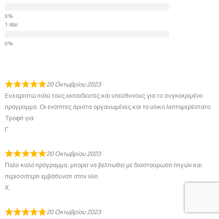
1 star
20 Οκτωβρίου 2023
Ευχαριστώ πολύ τους εκπαιδευτές και υπεύθυνους για το συγκεκριμένο
πρόγραμμα. Οι ενότητες άριστα οργανωμένες και το υλικο λεπτομερέστατο.
Τροφή για
Γ.
20 Οκτωβρίου 2023
Πολύ καλό πρόγραμμα, μπορεί να βελτιωθεί με διασταύρωση πηγών και
περισσότερη εμβάθυνση στην ύλη.
Χ.
20 Οκτωβρίου 2023