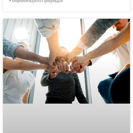
• Μοριοδοτούμενο Πρόγραμμα