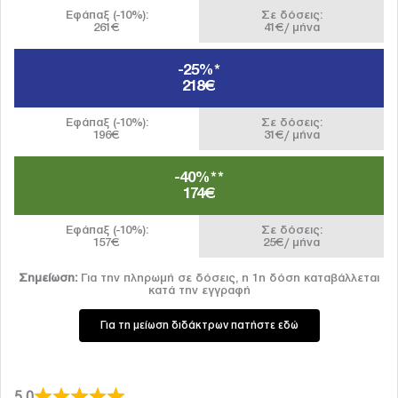
Εφάπαξ (-10%):
Σε δόσεις:
261€
41€/ μήνα
-25%*
218€
Εφάπαξ (-10%):
Σε δόσεις:
196€
31€/ μήνα
-40%**
174€
Εφάπαξ (-10%):
Σε δόσεις:
157€
25€/ μήνα
Σημείωση:
Για την πληρωμή σε δόσεις, η 1η δόση καταβάλλεται
κατά την εγγραφή
Για τη μείωση διδάκτρων πατήστε εδώ
5,0