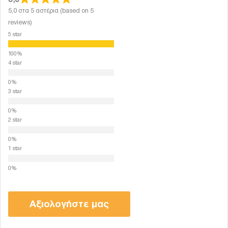
5,0 στα 5 αστέρια (based on 5
reviews)
5 star
4 star
3 star
2 star
1 star
Αξιολογήστε μας