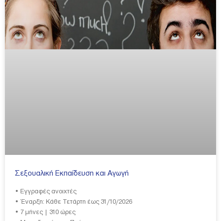
Σεξουαλική Εκπαίδευση και Αγωγή
• Εγγραφές ανοιχτές
• Έναρξη: Κάθε Τετάρτη έως 31/10/2026
• 7 μήνες | 310 ώρες