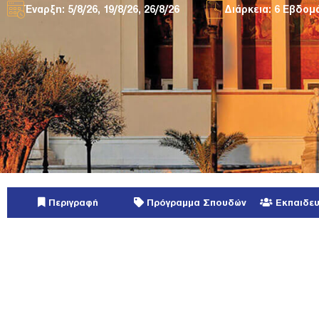
Έναρξη: 5/8/26, 19/8/26, 26/8/26
Διάρκεια: 6 Εβδο
Περιγραφή
Πρόγραμμα Σπουδών
Εκπαιδευ