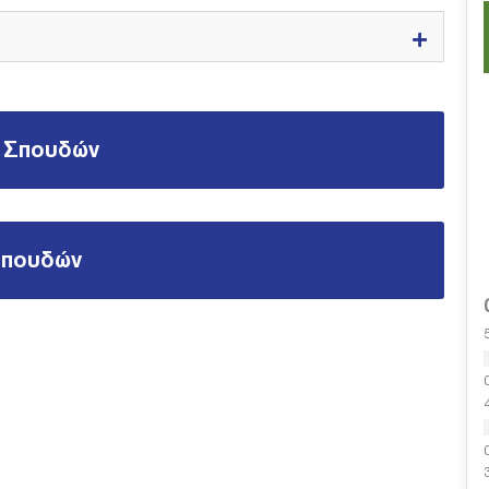
 Σπουδών
Σπουδών