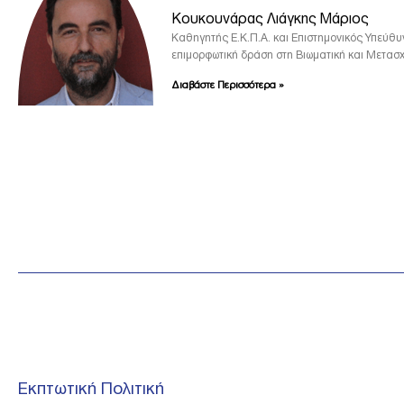
Κουκουνάρας Λιάγκης Μάριος
Καθηγητής Ε.Κ.Π.Α. και Επιστημονικός Υπεύθυν
επιμορφωτική δράση στη Βιωματική και Μετασχ
Διαβάστε Περισσότερα »
Εκπτωτική Πολιτική