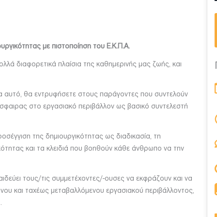
γικότητας με πιστοποίηση του Ε.Κ.Π.Α.
πολλά διαφορετικά πλαίσια της καθημερινής μας ζωής, και
μα αυτό, θα εντρυφήσετε στους παράγοντες που συντελούν
όσφαιρας στο εργασιακό περιβάλλον ως βασικό συντελεστή
ροσέγγιση της δημιουργικότητας ως διαδικασία, τη
ότητας και τα κλειδιά που βοηθούν κάθε άνθρωπο να την
παιδεύει τους/τις συμμετέχοντες/-ουσες να εκφράζουν και να
ονου και ταχέως μεταβαλλόμενου εργασιακού περιβάλλοντος,
ς.