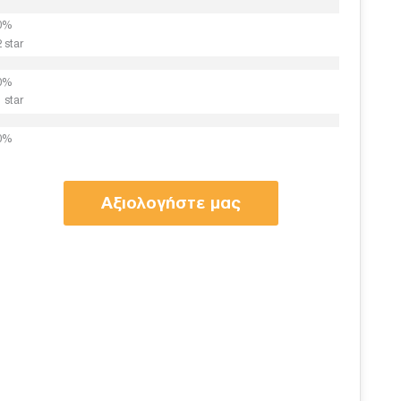
2 star
1 star
Αξιολογήστε μας