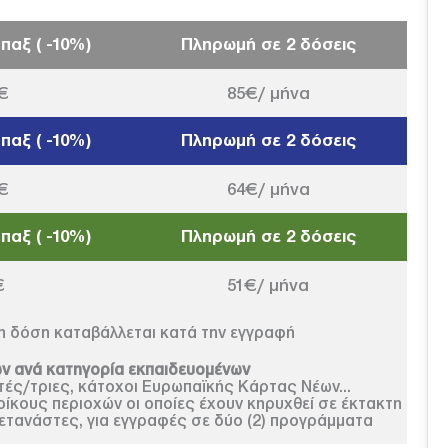
αξ ( -10%)
Πληρωμή σε 2 δόσεις
€
85€/ μήνα
αξ ( -10%)
Πληρωμή σε 2 δόσεις
€
64€/ μήνα
αξ ( -10%)
Πληρωμή σε 2 δόσεις
€
51€/ μήνα
1η δόση καταβάλλεται κατά την εγγραφή
ν ανά κατηγορία εκπαιδευομένων
τές/τριες, κάτοχοι Ευρωπαϊκής Κάρτας Νέων...
κους περιοχών οι οποίες έχουν κηρυχθεί σε έκτακτη
τανάστες, για εγγραφές σε δύο (2) προγράμματα