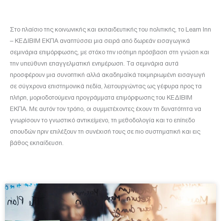
Στο πλαίσιο της κοινωνικής και εκπαιδευτικής του πολιτικής, το Learn Inn
– ΚΕΔΙΒΙΜ ΕΚΠΑ αναπτύσσει μια σειρά από δωρεάν εισαγωγικά
σεμινάρια επιμόρφωσης, με στόχο την ισότιμη πρόσβαση στη γνώση και
την υπεύθυνη επαγγελματική ενημέρωση. Τα σεμινάρια αυτά
προσφέρουν μια συνοπτική αλλά ακαδημαϊκά τεκμηριωμένη εισαγωγή
σε σύγχρονα επιστημονικά πεδία, λειτουργώντας ως γέφυρα προς τα
πλήρη, μοριοδοτούμενα προγράμματα επιμόρφωσης του ΚΕΔΙΒΙΜ
ΕΚΠΑ. Με αυτόν τον τρόπο, οι συμμετέχοντες έχουν τη δυνατότητα να
γνωρίσουν το γνωστικό αντικείμενο, τη μεθοδολογία και το επίπεδο
σπουδών πριν επιλέξουν τη συνέχισή τους σε πιο συστηματική και εις
βάθος εκπαίδευση.