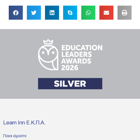
Learn Inn Ε.Κ.Π.Α.
Ποιοι είμαστε