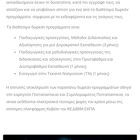
εκπαιδευόμενοι έχουν τη δυνατότητα, κατά την εγγραφή τους, να
επιλέξουν και να υποβάλουν αίτηση για ένα από τα διαθέσιμα δωρεάν
προγράμματα, σύμφωνα με τα ενδιαφέροντα και τις ανάγκες τους.
Τα διαθέσιμα δωρεάν προγράμματα είναι:
Παιδαγωγικές προσεγγίσεις, Μέθοδοι Διδασκαλίας και
Αξιολόγησης για μια Δημοκρατική Εκπαίδευση (3 μήνες)
Παιδαγωγικές και μεθοδολογικές προσεγγίσεις της
διδασκαλίας και αξιολόγησης στην Πρωτοβάθμια και
Δευτεροβάθμια Εκπαίδευση (1 μήνας)
Εισαγωγή στην Τεχνητή Νοημοσύνη (ΤΝ) (1 μήνας)
Η επιτυχής ολοκλήρωση των παραπάνω δωρεάν προγραμμάτων οδηγεί
στη χορήγηση Πιστοποιητικού και Συμπληρώματος Πιστοποιητικού, τα
οποία εκδίδονται ηλεκτρονικά τέσσερις φορές τον χρόνο μέσω της
επίσημης πλατφόρμας Κυβέλη του ΚΕΔΙΒΙΜ ΕΚΠΑ.