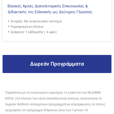
Βασικές Αρχές Διαπολιτισμικής Επικοινωνίας &
Διδακτικής της Ελληνικής ως Δεύτερης Γλώσσας
• Έναρξη: Θα ανακοινωθεί σύντομα
• Περιορισμένες θέσεις
• Διάρκεια: 1 εβδομάδα | 4 ώρες
Δωρεάν Προγράμματα
Παράλληλα με τα εισαγωγικά σεμινάρια, το Learn Inn του ΚΕΔΙΒΙΜ
ΕΚΠΑ, στο πλαίσιο των νέων εκπαιδευτικών κύκλων, ανακοινώνει τη
δωρεάν διάθεση επιλεγμένων προγραμμάτων επιμόρφωσης σε όσους
εγγραφούν σε πρόγραμμα διάρκειας άνω των 7 μηνών. Οι