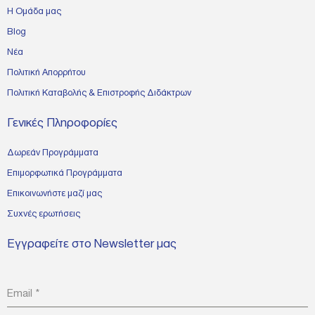
Η Ομάδα μας
Blog
Νέα
Πολιτική Απορρήτου
Πολιτική Καταβολής & Επιστροφής Διδάκτρων
Γενικές Πληροφορίες
Δωρεάν Προγράμματα
Επιμορφωτικά Προγράμματα
Επικοινωνήστε μαζί μας
Συχνές ερωτήσεις
Εγγραφείτε στο Newsletter μας
Email
*