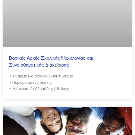
Βασικές Αρχές Σχολικής Ψυχολογίας και
Συναισθηματικής Διαχείρισης
• Έναρξη: Θα ανακοινωθεί σύντομα
• Περιορισμένες θέσεις
• Διάρκεια: 2 εβδομάδες | 8 ώρες