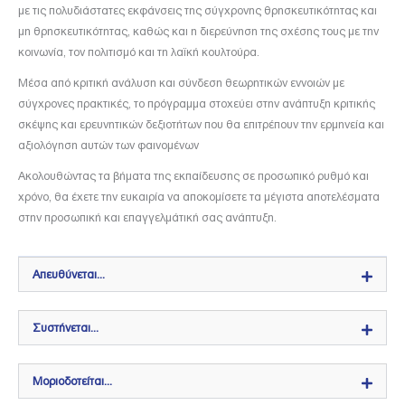
με τις πολυδιάστατες εκφάνσεις της σύγχρονης θρησκευτικότητας και
μη θρησκευτικότητας, καθώς και η διερεύνηση της σχέσης τους με την
κοινωνία, τον πολιτισμό και τη λαϊκή κουλτούρα.
Μέσα από κριτική ανάλυση και σύνδεση θεωρητικών εννοιών με
σύγχρονες πρακτικές, το πρόγραμμα στοχεύει στην ανάπτυξη κριτικής
σκέψης και ερευνητικών δεξιοτήτων που θα επιτρέπουν την ερμηνεία και
αξιολόγηση αυτών των φαινομένων
Ακολουθώντας τα βήματα της εκπαίδευσης σε προσωπικό ρυθμό και
χρόνο, θα έχετε την ευκαιρία να αποκομίσετε τα μέγιστα αποτελέσματα
στην προσωπική και επαγγελμάτική σας ανάπτυξη.
Απευθύνεται...
Συστήνεται...
Μοριοδοτείται...