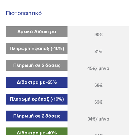
Πιστοποιητικό
Αρχικά Δίδακτρα
90€
Πληρωμή Εφάπαξ (-10%)
81€
Πληρωμή σε 2 δόσεις
45€/ μήνα
Δίδακτρα με -25%
68€
Πληρωμή εφάπαξ (-10%)
63€
Πληρωμή σε 2 δόσεις
34€/ μήνα
Δίδακτρα με -40%