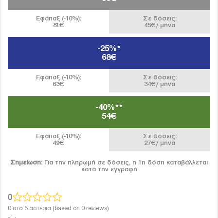
Εφάπαξ (-10%):
Σε δόσεις:
81€
45€/ μήνα
-25%*
68€
Εφάπαξ (-10%):
Σε δόσεις:
63€
34€/ μήνα
-40%**
54€
Εφάπαξ (-10%):
Σε δόσεις:
49€
27€/ μήνα
Σημείωση:
Για την πληρωμή σε δόσεις, η 1η δόση καταβάλλεται
κατά την εγγραφή
0
0 στα 5 αστέρια (based on 0 reviews)