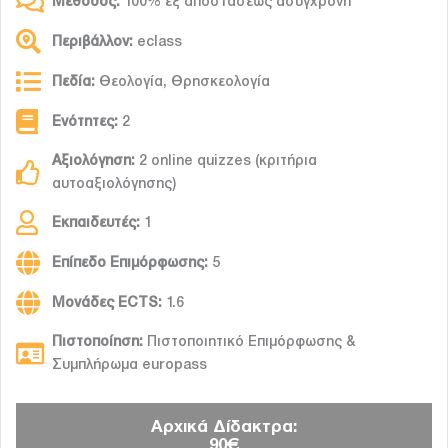
Μέθοδος:
100% εξ αποστάσεως ασύγχρονη
Περιβάλλον:
eclass
Πεδία:
Θεολογία, Θρησκεολογία
Ενότητες:
2
Αξιολόγηση:
2 online quizzes (κριτήρια
αυτοαξιολόγησης)
Εκπαιδευτές:
1
Επίπεδο Επιμόρφωσης:
5
Μονάδες ECTS:
1.6
Πιστοποίηση:
Πιστοποιητικό Επιμόρφωσης &
Συμπλήρωμα europass
Αρχικά Δίδακτρα:
90€