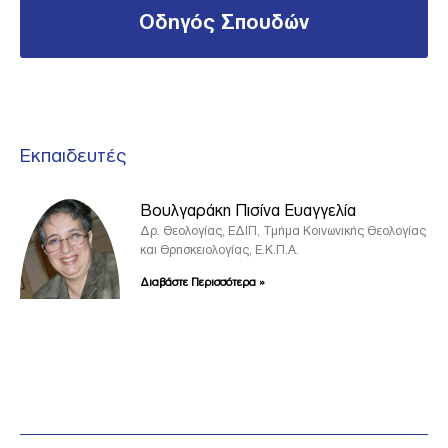
Οδηγός Σπουδών
Εκπαιδευτές
Βουλγαράκη Πισίνα Ευαγγελία
Δρ. Θεολογίας, ΕΔΙΠ, Τμήμα Κοινωνικής Θεολογίας
και Θρησκειολογίας, Ε.Κ.Π.Α.
Διαβάστε Περισσότερα »