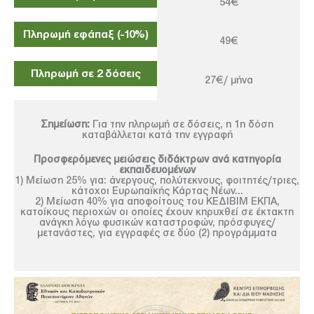
54€
Πληρωμή εφάπαξ (-10%)
49€
Πληρωμή σε 2 δόσεις
27€/ μήνα
Σημείωση:
Για την πληρωμή σε δόσεις, η 1η δόση
καταβάλλεται κατά την εγγραφή
Προσφερόμενες μειώσεις διδάκτρων ανά κατηγορία
εκπαιδευομένων
1) Μείωση 25% για: άνεργους, πολύτεκνους, φοιτητές/τριες,
κάτοχοι Ευρωπαϊκής Κάρτας Νέων...
2) Μείωση 40% για αποφοίτους του ΚΕΔΙΒΙΜ ΕΚΠΑ,
κατοίκους περιοχών οι οποίες έχουν κηρυχθεί σε έκτακτη
ανάγκη λόγω φυσικών καταστροφών, πρόσφυγες/
μετανάστες, για εγγραφές σε δύο (2) προγράμματα