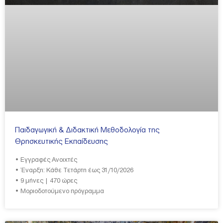
Παιδαγωγική & Διδακτική Μεθοδολογία της
Θρησκευτικής Εκπαίδευσης
• Εγγραφές Ανοιχτές
• Έναρξη: Κάθε Τετάρτη έως 31/10/2026
• 9 μήνες | 470 ώρες
• Μοριοδοτούμενο πρόγραμμα