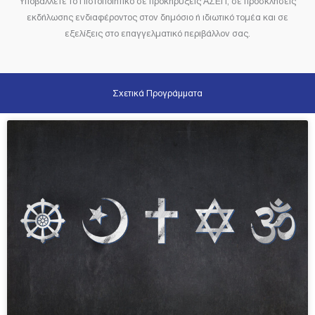
Υποβάλλετε το Πιστοποιητικό σε προκηρύξεις ΑΣΕΠ, σε προσκλήσεις
εκδήλωσης ενδιαφέροντος στον δημόσιο ή ιδιωτικό τομέα και σε
εξελίξεις στο επαγγελματικό περιβάλλον σας.
Σχετικά Προγράμματα