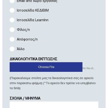
Email από χώρο εργασίας
Ιστοσελίδα ΚΕΔΙΒΙΜ
Ιστοσελίδα LearnInn
Φίλος/η
Απόφοιτος/η
Άλλο
ΔΙΚΑΙΟΛΟΓΗΤΙΚΑ ΕΚΠΤΩΣΗΣ
Choose File
No file chosen
(Παρακαλούμε στείλτε μας τα δικαιολογητικά σας σε αρχείο
στην παρακάτω φόρμα) (*Το αρχείο δεν πρέπει να υπερβαίνει
τα 5mb)
ΣΧΟΛΙΑ / ΜΗΝΥΜΑ