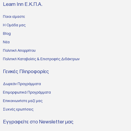
Learn Inn Ε.Κ.Π.Α.
Ποιοι είμαστε
Η Ομάδα μας
Blog
Νέα
Πολιτική Απορρήτου
Πολιτική Καταβολής & Επιστροφής Διδάκτρων
Γενικές Πληροφορίες
Δωρεάν Προγράμματα
Επιμορφωτικά Προγράμματα
Επικοινωνήστε μαζί μας
Συχνές ερωτήσεις
Εγγραφείτε στο Newsletter μας