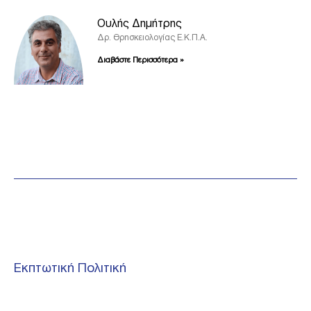
Ουλής Δημήτρης
Δρ. Θρησκειολογίας Ε.Κ.Π.Α.
Διαβάστε Περισσότερα »
Εκπτωτική Πολιτική