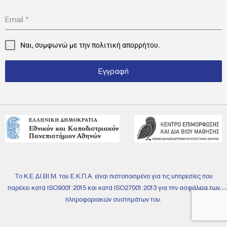
Email
*
Ναι, συμφωνώ με την
πολιτική απορρήτου.
Εγγραφή
Το Κ.Ε.ΔΙ.ΒΙ.Μ. του Ε.Κ.Π.Α. είναι πιστοποιημένο για τις υπηρεσίες που
παρέχει κατά ISO9001:2015 και κατά ISO27001:2013 για την ασφάλεια των
πληροφοριακών συστημάτων του.