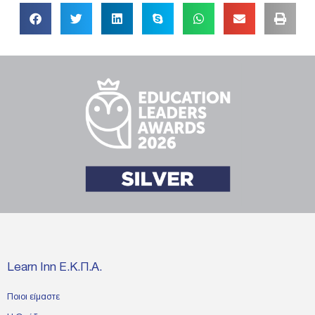
Learn Inn Ε.Κ.Π.Α.
Ποιοι είμαστε