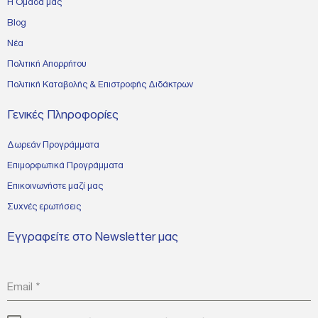
Η Ομάδα μας
Blog
Νέα
Πολιτική Απορρήτου
Πολιτική Καταβολής & Επιστροφής Διδάκτρων
Γενικές Πληροφορίες
Δωρεάν Προγράμματα
Επιμορφωτικά Προγράμματα
Επικοινωνήστε μαζί μας
Συχνές ερωτήσεις
Εγγραφείτε στο Newsletter μας
Email
*