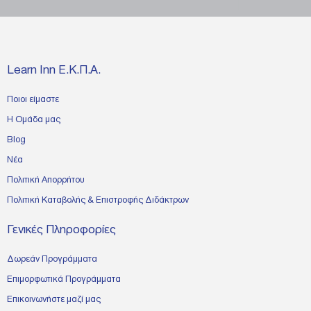
Learn Inn Ε.Κ.Π.Α.
Ποιοι είμαστε
Η Ομάδα μας
Blog
Νέα
Πολιτική Απορρήτου
Πολιτική Καταβολής & Επιστροφής Διδάκτρων
Γενικές Πληροφορίες
Δωρεάν Προγράμματα
Επιμορφωτικά Προγράμματα
Επικοινωνήστε μαζί μας