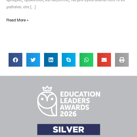
μαθαίνει, είτε […]
Read More »