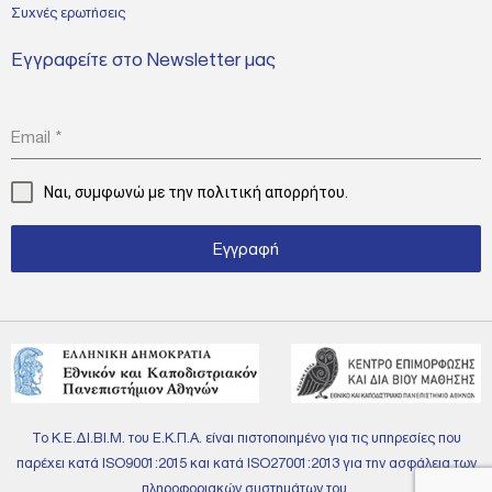
Συχνές ερωτήσεις
Εγγραφείτε στο Newsletter μας
Email
*
Ναι, συμφωνώ με την
πολιτική απορρήτου.
Εγγραφή
Το Κ.Ε.ΔΙ.ΒΙ.Μ. του Ε.Κ.Π.Α. είναι πιστοποιημένο για τις υπηρεσίες που
παρέχει κατά ISO9001:2015 και κατά ISO27001:2013 για την ασφάλεια των
πληροφοριακών συστημάτων του.