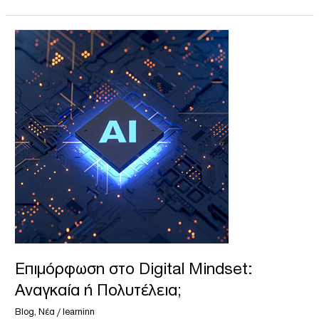
Επιμόρφωση
στο
Digital
Mindset:
Αναγκαία
ή
Πολυτέλεια;
Επιμόρφωση στο Digital Mindset:
Αναγκαία ή Πολυτέλεια;
Blog
,
Νέα
/
learninn