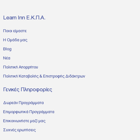
Learn Inn Ε.Κ.Π.Α.
Ποιοι είμαστε
Η Ομάδα μας
Blog
Νέα
Πολιτική Απορρήτου
Πολιτική Καταβολής & Επιστροφής Διδάκτρων
Γενικές Πληροφορίες
Δωρεάν Προγράμματα
Επιμορφωτικά Προγράμματα
Επικοινωνήστε μαζί μας
Συχνές ερωτήσεις