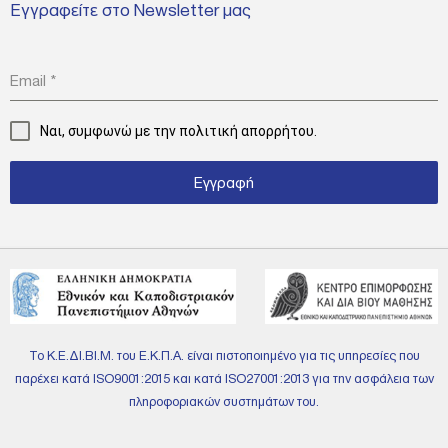
Εγγραφείτε στο Newsletter μας
Email
*
Ναι, συμφωνώ με την
πολιτική απορρήτου.
Εγγραφή
Το Κ.Ε.ΔΙ.ΒΙ.Μ. του Ε.Κ.Π.Α. είναι πιστοποιημένο για τις υπηρεσίες που
παρέχει κατά ISO9001:2015 και κατά ISO27001:2013 για την ασφάλεια των
πληροφοριακών συστημάτων του.