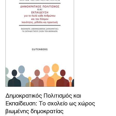
και
Εκπαίδευση:
Το
σχολείο
ως
χώρος
βιωμένης
δημοκρατίας
Δημοκρατικός Πολιτισμός και
Εκπαίδευση: Το σχολείο ως χώρος
βιωμένης δημοκρατίας