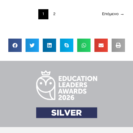
1
2
Επόμενο
→