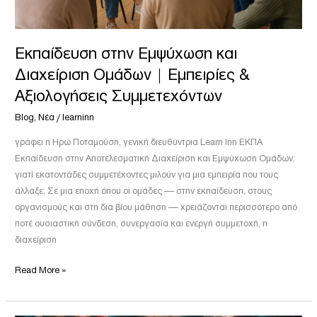
Συμμετεχόντων
Εκπαίδευση στην Εμψύχωση και
Διαχείριση Ομάδων | Εμπειρίες &
Αξιολογήσεις Συμμετεχόντων
Blog
,
Νέα
/
learninn
γράφει η Ηρώ Ποταμούση, γενική διευθύντρια Learn Inn ΕΚΠΑ
Εκπαίδευση στην Αποτελεσματική Διαχείριση και Εμψύχωση Ομάδων:
γιατί εκατοντάδες συμμετέχοντες μιλούν για μια εμπειρία που τους
άλλαξε; Σε μια εποχή όπου οι ομάδες — στην εκπαίδευση, στους
οργανισμούς και στη δια βίου μάθηση — χρειάζονται περισσότερο από
ποτέ ουσιαστική σύνδεση, συνεργασία και ενεργή συμμετοχή, η
διαχείριση
Read More »