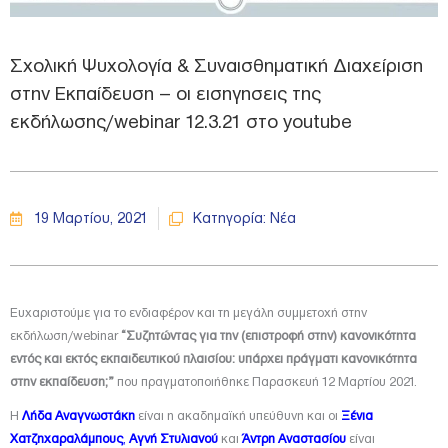
Σχολική Ψυχολογία & Συναισθηματική Διαχείριση
στην Εκπαίδευση – οι εισηγησεις της
εκδήλωσης/webinar 12.3.21 στο youtube
19 Μαρτίου, 2021
Κατηγορία:
Νέα
Ευχαριστούμε για το ενδιαφέρον και τη μεγάλη συμμετοχή στην
εκδήλωση/webinar
“Συζητώντας για την (επιστροφή στην) κανονικότητα
εντός και εκτός εκπαιδευτικού πλαισίου: υπάρχει πράγματι κανονικότητα
στην εκπαίδευση;”
που πραγματοποιήθηκε Παρασκευή 12 Μαρτίου 2021.
Η
Λήδα Αναγνωστάκη
είναι η ακαδημαϊκή υπεύθυνη και οι
Ξένια
Χατζηχαραλάμπους
,
Αγνή Στυλιανού
και
Άντρη Αναστασίου
είναι