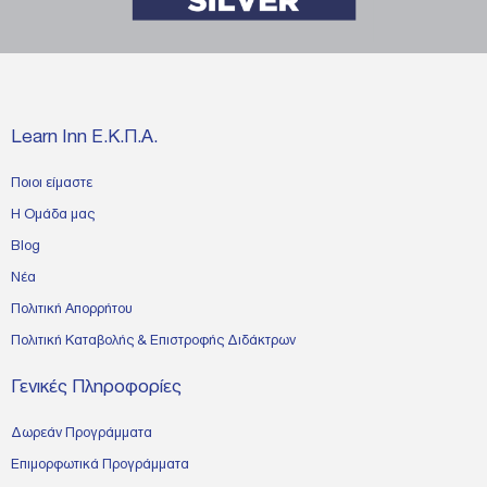
Learn Inn Ε.Κ.Π.Α.
Ποιοι είμαστε
Η Ομάδα μας
Blog
Νέα
Πολιτική Απορρήτου
Πολιτική Καταβολής & Επιστροφής Διδάκτρων
Γενικές Πληροφορίες
Δωρεάν Προγράμματα
Επιμορφωτικά Προγράμματα