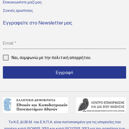
Επικοινωνήστε μαζί μας
Συχνές ερωτήσεις
Εγγραφείτε στο Newsletter μας
Email
*
Ναι, συμφωνώ με την
πολιτική απορρήτου.
Εγγραφή
Το Κ.Ε.ΔΙ.ΒΙ.Μ. του Ε.Κ.Π.Α. είναι πιστοποιημένο για τις υπηρεσίες που
παρέχει κατά ISO9001:2015 και κατά ISO27001:2013 για την ασφάλεια των