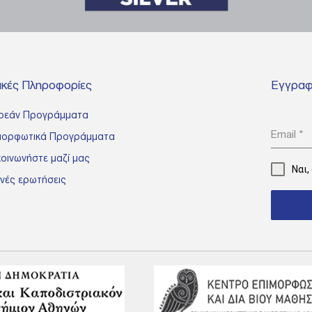
νικές Πληροφορίες
Εγγραφε
ρεάν Προγράμματα
Email
*
μορφωτικά Προγράμματα
κοινωνήστε μαζί μας
Ναι,
νές ερωτήσεις