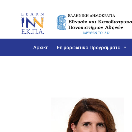
Μετάβαση
στο
περιεχόμενο
Αρχική
Επιμορφωτικά Προγράμματα