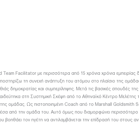
 Team Facilitator με περισσότερα από 15 χρόνια χρόνια εμπειρίας 
ποστηρίζω τη συνεχή ανάπτυξη του ατόμου στο πλαίσιο της ομάδας
ιάς δημοκρατίας και συμπερίληψης. Μετά τις βασικές σπουδές της 
παιδεύτηκα στη Συστημική Σκέψη από το Αθηναϊκό Κέντρο Μελέτης
 της ομάδας. Ως πιστοποιημένη Coach από το Marshall Goldsmith 
μέσα από την ομάδα του. Αυτό όμως που διαμορφώνει περισσότερο 
ου βοηθάει τον ηγέτη να αντιλαμβάνεται την επίδρασή του στους α