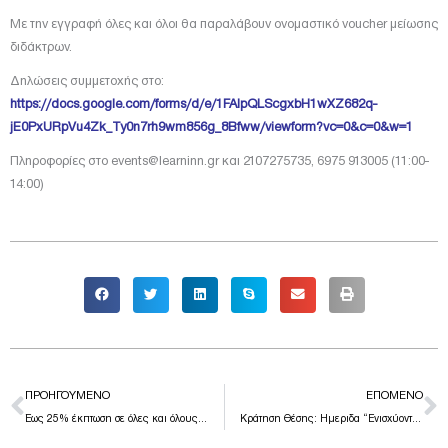
Με την εγγραφή όλες και όλοι θα παραλάβουν ονομαστικό voucher μείωσης
διδάκτρων.
Δηλώσεις συμμετοχής στο:
https://docs.google.com/forms/d/e/1FAIpQLScgxbH1wXZ682q-
jE0PxURpVu4Zk_Ty0n7rh9wm856g_8Bfww/viewform?vc=0&c=0&w=1
Πληροφορίες στο events@learninn.gr και 2107275735, 6975 913005 (11:00-
14:00)
Prev
N
ΠΡΟΗΓΟΎΜΕΝΟ
ΕΠΌΜΕΝΟ
Έως 25% έκπτωση σε όλες και όλους που εργάζονται στη δημόσια και ιδιωτική εκπαίδευση στα e-learning προγράμματά μας
Κράτηση Θέσης: Ημεριδα “Ενισχύοντας την επιμόρφωση και την επαγγελματική εξέλιξη”