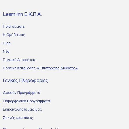
Learn Inn Ε.Κ.Π.Α.
Ποιοι είμαστε
Η Ομάδα μας
Blog
Νέα
Πολιτική Απορρήτου
Πολιτική Καταβολής & Επιστροφής Διδάκτρων
Γενικές Πληροφορίες
Δωρεάν Προγράμματα
Επιμορφωτικά Προγράμματα
Επικοινωνήστε μαζί μας
Συχνές ερωτήσεις