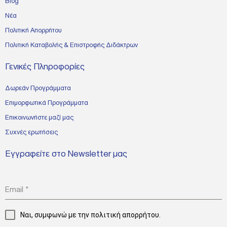
Blog
Νέα
Πολιτική Απορρήτου
Πολιτική Καταβολής & Επιστροφής Διδάκτρων
Γενικές Πληροφορίες
Δωρεάν Προγράμματα
Επιμορφωτικά Προγράμματα
Επικοινωνήστε μαζί μας
Συχνές ερωτήσεις
Εγγραφείτε στο Newsletter μας
Email
*
Ναι, συμφωνώ με την
πολιτική απορρήτου.