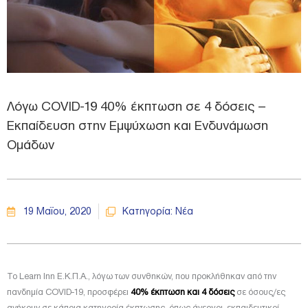
Λόγω COVID-19 40% έκπτωση σε 4 δόσεις –
Εκπαίδευση στην Εμψύχωση και Ενδυνάμωση
Ομάδων
19 Μαΐου, 2020
Κατηγορία:
Νέα
Το Learn Inn Ε.Κ.Π.Α., λόγω των συνθηκών, που προκλήθηκαν από την
πανδημία COVID-19, προσφέρει
40% έκπτωση και 4 δόσεις
σε όσους/ες
ανήκουν σε κάποια κατηγορία έκπτωσης, όπως άνεργοι, εκπαιδευτικοί