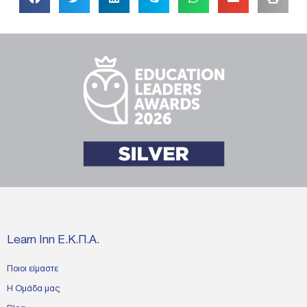
Learn Inn Ε.Κ.Π.Α.
Ποιοι είμαστε
Η Ομάδα μας