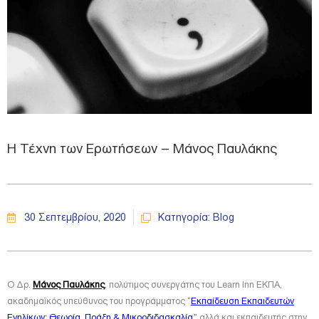
Η Τέχνη των Ερωτήσεων – Μάνος Παυλάκης
30 Σεπτεμβρίου, 2020
Κατηγορία:
Blog
O Δρ.
Μάνος Παυλάκης
,
πολύτιμος συνεργάτης του Learn Inn ΕΚΠΑ,
ακαδημαϊκός υπεύθυνος του προγράμματος “
Εκπαίδευση Εκπαιδευτών
Ενηλίκων: Θεωρία, Πράξη & Μικροδιδασκαλία
” αλλά και εκπαιδευτής στην