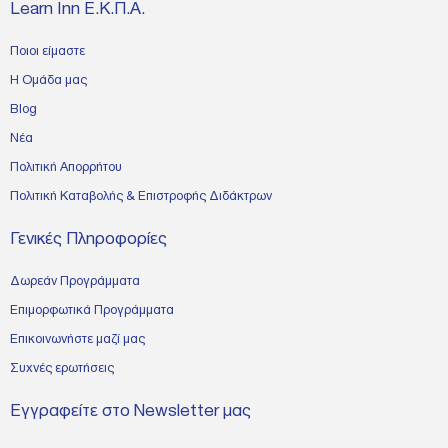
Learn Inn Ε.Κ.Π.Α.
Ποιοι είμαστε
Η Ομάδα μας
Blog
Νέα
Πολιτική Απορρήτου
Πολιτική Καταβολής & Επιστροφής Διδάκτρων
Γενικές Πληροφορίες
Δωρεάν Προγράμματα
Επιμορφωτικά Προγράμματα
Επικοινωνήστε μαζί μας
Συχνές ερωτήσεις
Εγγραφείτε στο Newsletter μας