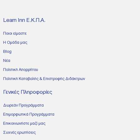
Learn Inn Ε.Κ.Π.Α.
Ποιοι είμαστε
Η Ομάδα μας
Blog
Νέα
Πολιτική Απορρήτου
Πολιτική Καταβολής & Επιστροφής Διδάκτρων
Γενικές Πληροφορίες
Δωρεάν Προγράμματα
Επιμορφωτικά Προγράμματα
Επικοινωνήστε μαζί μας
Συχνές ερωτήσεις