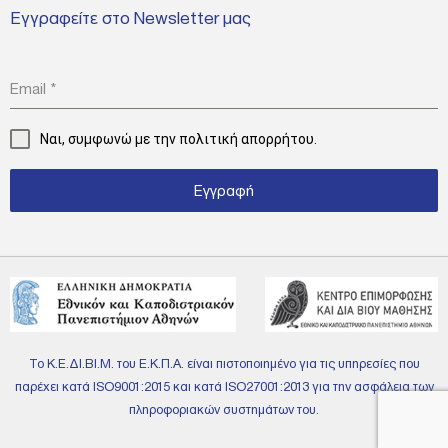
Εγγραφείτε στο Newsletter μας
Email
*
Ναι, συμφωνώ με την
πολιτική απορρήτου.
Εγγραφή
Το Κ.Ε.ΔΙ.ΒΙ.Μ. του Ε.Κ.Π.Α. είναι πιστοποιημένο για τις υπηρεσίες που
παρέχει κατά ISO9001:2015 και κατά ISO27001:2013 για την ασφάλεια των
πληροφοριακών συστημάτων του.