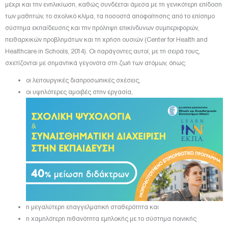
μέχρι και την ενηλικίωση, καθώς συνδέεται άμεσα με τη γενικότερη επίδοση
των μαθητών, το σχολικό κλίμα, τα ποσοστά αποφοίτησης από το επίσημο
σύστημα εκπαίδευσης και την πρόληψη επικίνδυνων συμπεριφορών,
πειθαρχικών προβλημάτων και τη χρήση ουσιών (Center for Health and
Healthcare in Schools, 2014). Οι παράγοντες αυτοί, με τη σειρά τους,
σχετίζονται με σημαντικά γεγονότα στη ζωή των ατόμων, όπως:
οι λειτουργικές διαπροσωπικές σχέσεις,
οι υψηλότερες αμοιβές στην εργασία,
η μεγαλύτερη επαγγελματική σταθερότητα και
η χαμηλότερη πιθανότητα εμπλοκής με το σύστημα ποινικής