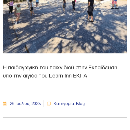
Η παιδαγωγική του παιχνιδιού στην Εκπαίδευση
υπό την αιγίδα του Learn Inn ΕΚΠΑ
26 Ιουλίου, 2023
Κατηγορία:
Blog