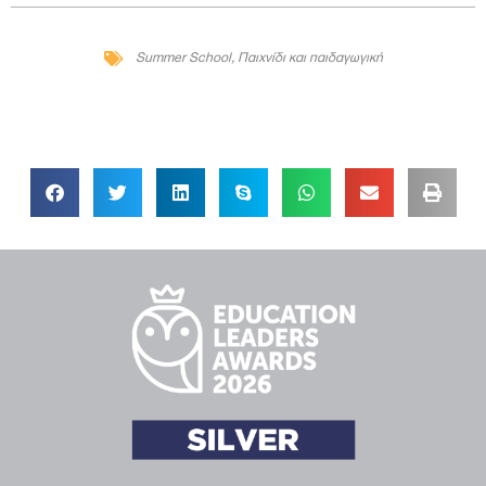
Summer School
,
Παιχνίδι και παιδαγωγική