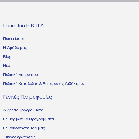
Learn Inn Ε.Κ.Π.Α.
Ποιοι είμαστε
Η Ομάδα μας
Blog
Νέα
Πολιτική Απορρήτου
Πολιτική Καταβολής & Επιστροφής Διδάκτρων
Γενικές Πληροφορίες
Δωρεάν Προγράμματα
Επιμορφωτικά Προγράμματα
Επικοινωνήστε μαζί μας
Συχνές ερωτήσεις