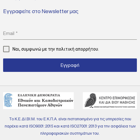
Εγγραφείτε στο Newsletter μας
Email
*
Ναι, συμφωνώ με την
πολιτική απορρήτου.
Εγγραφή
Το Κ.Ε.ΔΙ.ΒΙ.Μ. του Ε.Κ.Π.Α. είναι πιστοποιημένο για τις υπηρεσίες που
παρέχει κατά ISO9001:2015 και κατά ISO27001:2013 για την ασφάλεια των
πληροφοριακών συστημάτων του.