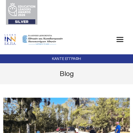
Μετάβαση
στο
περιεχόμενο
ΚΑΝΤΕ ΕΓΓΡΑΦΗ
Blog