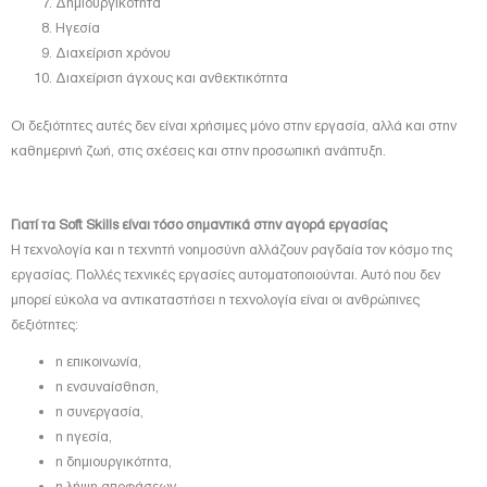
Δημιουργικότητα
Ηγεσία
Διαχείριση χρόνου
Διαχείριση άγχους και ανθεκτικότητα
Οι δεξιότητες αυτές δεν είναι χρήσιμες μόνο στην εργασία, αλλά και στην
καθημερινή ζωή, στις σχέσεις και στην προσωπική ανάπτυξη.
Γιατί τα Soft Skills είναι τόσο σημαντικά στην αγορά εργασίας
Η τεχνολογία και η τεχνητή νοημοσύνη αλλάζουν ραγδαία τον κόσμο της
εργασίας. Πολλές τεχνικές εργασίες αυτοματοποιούνται. Αυτό που δεν
μπορεί εύκολα να αντικαταστήσει η τεχνολογία είναι οι ανθρώπινες
δεξιότητες:
η επικοινωνία,
η ενσυναίσθηση,
η συνεργασία,
η ηγεσία,
η δημιουργικότητα,
η λήψη αποφάσεων.