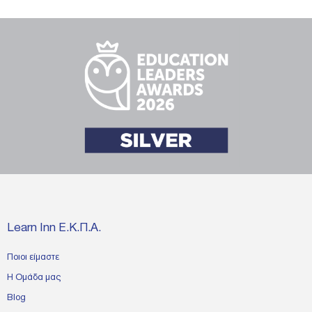
Learn Inn Ε.Κ.Π.Α.
Ποιοι είμαστε
Η Ομάδα μας
Blog