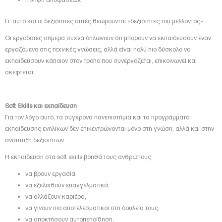
Γι’ αυτό και οι δεξιότητες αυτές θεωρούνται «δεξιότητες του μέλλοντος».
Οι εργοδότες σήμερα συχνά δηλώνουν ότι μπορούν να εκπαιδεύσουν έναν
εργαζόμενο στις τεχνικές γνώσεις, αλλά είναι πολύ πιο δύσκολο να
εκπαιδεύσουν κάποιον στον τρόπο που συνεργάζεται, επικοινωνεί και
σκέφτεται.
Soft Skills και εκπαίδευση
Για τον λόγο αυτό, τα σύγχρονα πανεπιστήμια και τα προγράμματα
εκπαίδευσης ενηλίκων δεν επικεντρώνονται μόνο στη γνώση, αλλά και στην
ανάπτυξη δεξιοτήτων.
Η εκπαίδευση στα soft skills βοηθά τους ανθρώπους:
να βρουν εργασία,
να εξελιχθούν επαγγελματικά,
να αλλάξουν καριέρα,
να γίνουν πιο αποτελεσματικοί στη δουλειά τους,
να αποκτήσουν αυτοπεποίθηση,