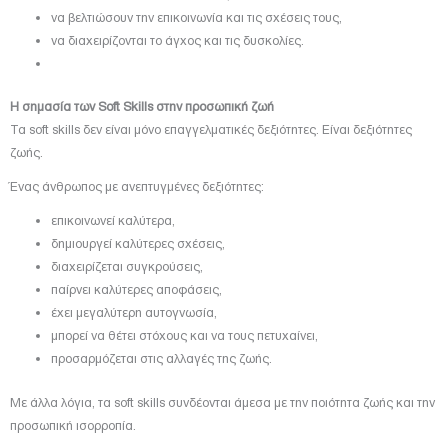
να βελτιώσουν την επικοινωνία και τις σχέσεις τους,
να διαχειρίζονται το άγχος και τις δυσκολίες.
Η σημασία των Soft Skills στην προσωπική ζωή
Τα soft skills δεν είναι μόνο επαγγελματικές δεξιότητες. Είναι δεξιότητες
ζωής.
Ένας άνθρωπος με ανεπτυγμένες δεξιότητες:
επικοινωνεί καλύτερα,
δημιουργεί καλύτερες σχέσεις,
διαχειρίζεται συγκρούσεις,
παίρνει καλύτερες αποφάσεις,
έχει μεγαλύτερη αυτογνωσία,
μπορεί να θέτει στόχους και να τους πετυχαίνει,
προσαρμόζεται στις αλλαγές της ζωής.
Με άλλα λόγια, τα soft skills συνδέονται άμεσα με την ποιότητα ζωής και την
προσωπική ισορροπία.