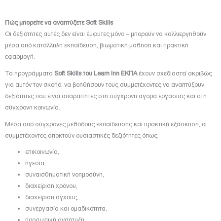
Πώς μπορείτε να αναπτύξετε Soft Skills
Οι δεξιότητες αυτές δεν είναι έμφυτες μόνο – μπορούν να καλλιεργηθούν
μέσα από κατάλληλη εκπαίδευση, βιωματική μάθηση και πρακτική
εφαρμογή.
Τα προγράμματα
Soft Skills του Learn Inn ΕΚΠΑ
έχουν σχεδιαστεί ακριβώς
για αυτόν τον σκοπό: να βοηθήσουν τους συμμετέχοντες να αναπτύξουν
δεξιότητες που είναι απαραίτητες στη σύγχρονη αγορά εργασίας και στη
σύγχρονη κοινωνία.
Μέσα από σύγχρονες μεθόδους εκπαίδευσης και πρακτική εξάσκηση, οι
συμμετέχοντες αποκτούν ουσιαστικές δεξιότητες όπως:
επικοινωνία,
ηγεσία,
συναισθηματική νοημοσύνη,
διαχείριση χρόνου,
διαχείριση άγχους,
συνεργασία και ομαδικότητα,
προσωπική ανάπτυξη.