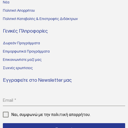
Νέα
Πολιτική Απορρήτου
Πολιτική Καταβολής & Επιστροφής Διδάκτρων
Γενικές Πληροφορίες
Δωρεάν Προγράμματα
Επιμορφωτικά Προγράμματα
Επικοινωνήστε μαζί μας
Συχνές ερωτήσεις
Εγγραφείτε στο Newsletter μας
Email
*
Ναι, συμφωνώ με την
πολιτική απορρήτου.