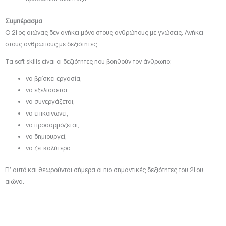
Συμπέρασμα
Ο 21ος αιώνας δεν ανήκει μόνο στους ανθρώπους με γνώσεις. Ανήκει
στους ανθρώπους με δεξιότητες.
Τα soft skills είναι οι δεξιότητες που βοηθούν τον άνθρωπο:
να βρίσκει εργασία,
να εξελίσσεται,
να συνεργάζεται,
να επικοινωνεί,
να προσαρμόζεται,
να δημιουργεί,
να ζει καλύτερα.
Γι’ αυτό και θεωρούνται σήμερα οι πιο σημαντικές δεξιότητες του 21ου
αιώνα.