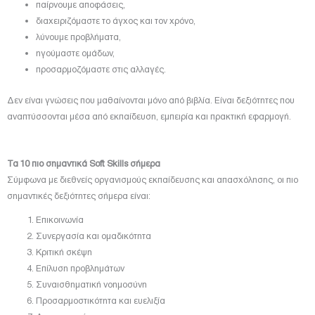
παίρνουμε αποφάσεις,
διαχειριζόμαστε το άγχος και τον χρόνο,
λύνουμε προβλήματα,
ηγούμαστε ομάδων,
προσαρμοζόμαστε στις αλλαγές.
Δεν είναι γνώσεις που μαθαίνονται μόνο από βιβλία. Είναι δεξιότητες που
αναπτύσσονται μέσα από εκπαίδευση, εμπειρία και πρακτική εφαρμογή.
Τα 10 πιο σημαντικά Soft Skills σήμερα
Σύμφωνα με διεθνείς οργανισμούς εκπαίδευσης και απασχόλησης, οι πιο
σημαντικές δεξιότητες σήμερα είναι:
Επικοινωνία
Συνεργασία και ομαδικότητα
Κριτική σκέψη
Επίλυση προβλημάτων
Συναισθηματική νοημοσύνη
Προσαρμοστικότητα και ευελιξία